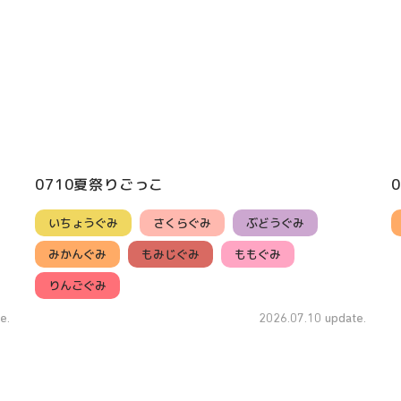
0710夏祭りごっこ
いちょうぐみ
さくらぐみ
ぶどうぐみ
みかんぐみ
もみじぐみ
ももぐみ
りんごぐみ
e.
2026.07.10 update.