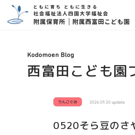
Kodomoen Blog
西富田こども園
りんごぐみ
2026.05.20 update.
0520そら豆のさ