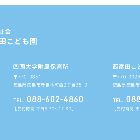
四国大学附属保育所
西富田こ
〒770-0831
〒770-092
徳島県徳島市寺島本町西2丁目35-9
徳島県徳島市
088-602-4860
08
TEL.
TEL.
［受付時間 平日8:30〜17:30］
［受付時間 平日