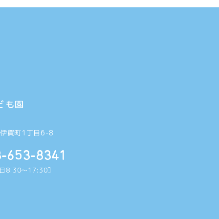
ども園
6
伊賀町1丁目6-8
8-653-8341
8:30〜17:30］