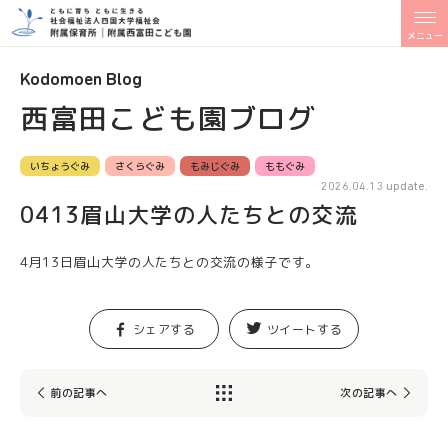
メニュー
Kodomoen Blog
西富田こども園ブログ
いちょうぐみ
さくらぐみ
もみじぐみ
ももぐみ
2026.04.13 update.
0413眉山大学の人たちとの交流
4月13日眉山大学の人たちとの交流の様子です。
シェアする
ツイートする
前の記事へ
次の記事へ