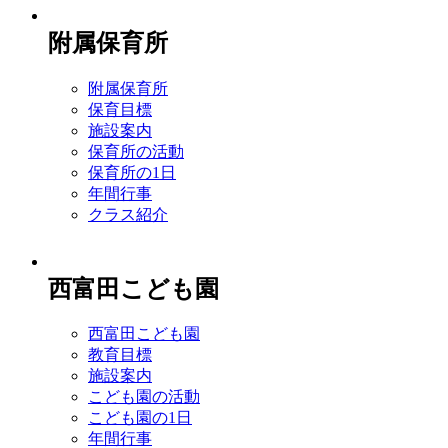
附属保育所
附属保育所
保育目標
施設案内
保育所の活動
保育所の1日
年間行事
クラス紹介
西富田こども園
西富田こども園
教育目標
施設案内
こども園の活動
こども園の1日
年間行事