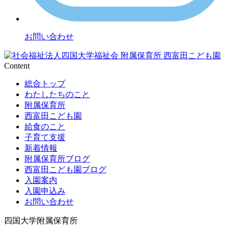
お問い合わせ
Content
総合トップ
わたしたちのこと
附属保育所
西富田こども園
給食のこと
子育て支援
新着情報
附属保育所ブログ
西富田こども園ブログ
入園案内
入園申込み
お問い合わせ
四国大学附属保育所