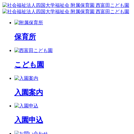
保育所
こども園
入園案内
入園申込