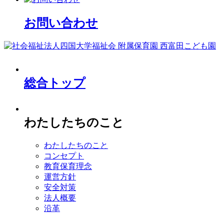
お問い合わせ
総合トップ
わたしたちのこと
わたしたちのこと
コンセプト
教育保育理念
運営方針
安全対策
法人概要
沿革