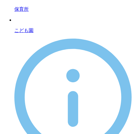
保育所
こども園