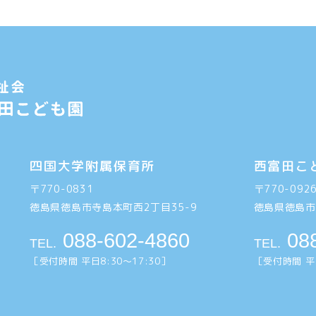
四国大学附属保育所
西富田こ
〒770-0831
〒770-092
徳島県徳島市寺島本町西2丁目35-9
徳島県徳島市
088-602-4860
08
TEL.
TEL.
［受付時間 平日8:30〜17:30］
［受付時間 平日