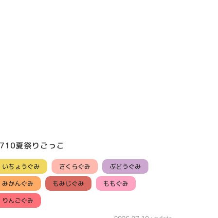
0710夏祭りごっこ
いちょうぐみ
さくらぐみ
ぶどうぐみ
みかんぐみ
もみじぐみ
ももぐみ
りんごぐみ