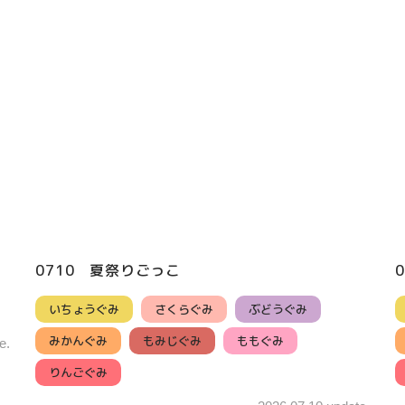
0710 夏祭りごっこ
いちょうぐみ
さくらぐみ
ぶどうぐみ
みかんぐみ
もみじぐみ
ももぐみ
e.
りんごぐみ