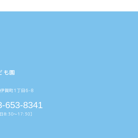
ども園
6
伊賀町1丁目6-8
8-653-8341
8:30〜17:30］