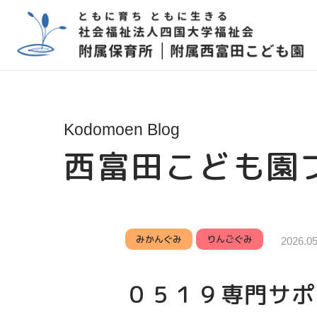
Kodomoen Blog
西富田こども園
みかんぐみ
りんごぐみ
2026.05
０５１９専門サポ