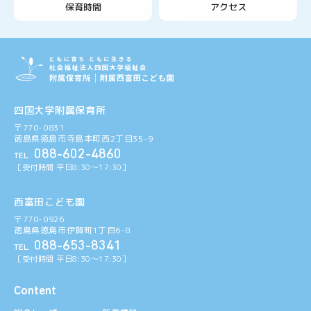
保育時間
アクセス
四国大学附属保育所
〒770-0831
徳島県徳島市寺島本町西2丁目35-9
088-602-4860
TEL.
［受付時間 平日8:30〜17:30］
西富田こども園
〒770-0926
徳島県徳島市伊賀町1丁目6-8
088-653-8341
TEL.
［受付時間 平日8:30〜17:30］
Content