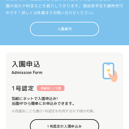
園の流れや料金などを紹介しております。
施設見学会も随時受付
中です！詳しくは各園までお問い合わせください。
入園案内
入園申込
Admission Form
1号認定
西富田こども園
気軽にネットで入園申込み!
当園HPから簡単にお申込みできます。
※西富田こども園の1号認定を利用するお子様が対象。
1号認定の入園申込み