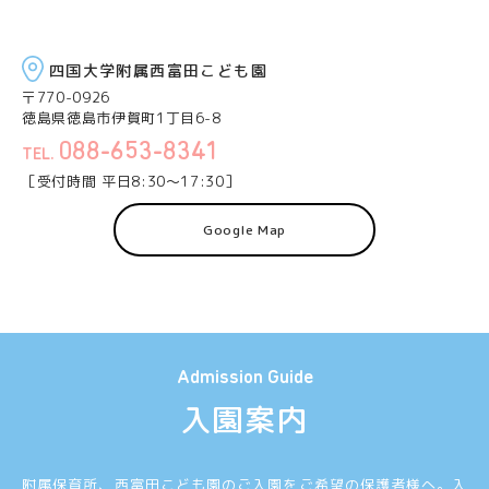
四国大学附属西富田こども園
〒770-0926
徳島県徳島市伊賀町1丁目6-8
088-653-8341
［受付時間 平日8:30〜17:30］
Google Map
Admission Guide
入園案内
附属保育所、西富田こども園のご入園をご希望の保護者様へ。
入