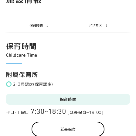
保育時間
アクセス
保育時間
Childcare Time
附属保育所
2･3号認定(保育認定)
保育時間
7:30~18:30
平日･土曜日
[延長保育~19:00]
延長保育