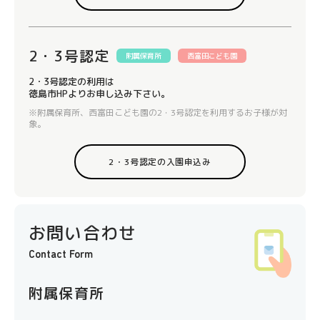
2・3号認定
附属保育所
西富田こども園
2・3号認定の利用は
徳島市HPよりお申し込み下さい。
※附属保育所、西富田こども園の2・3号認定を利用するお子様が対
象。
2・3号認定の入園申込み
お問い合わせ
Contact Form
附属保育所