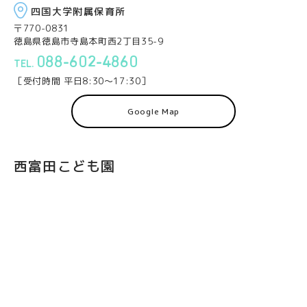
四国大学附属保育所
〒770-0831
徳島県徳島市寺島本町西2丁目35-9
088-602-4860
［受付時間 平日8:30〜17:30］
Google Map
西富田こども園