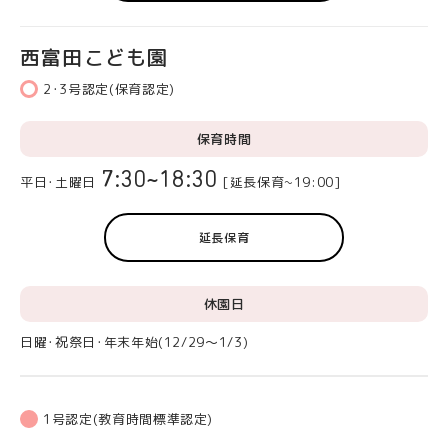
西富田こども園
2･3号認定(保育認定)
保育時間
7:30~18:30
平日･土曜日
[延長保育~19:00]
延長保育
休園日
日曜･祝祭日･年末年始(12/29～1/3)
1号認定(教育時間標準認定)