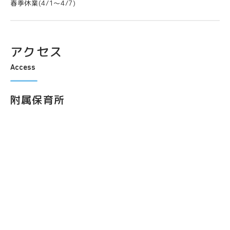
春季休業(4/1～4/7)
アクセス
Access
附属保育所