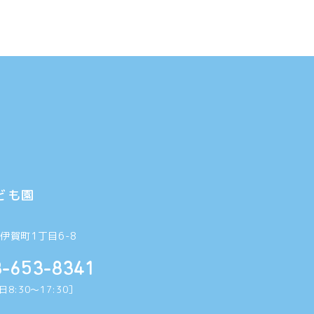
ども園
6
伊賀町1丁目6-8
8-653-8341
8:30〜17:30］