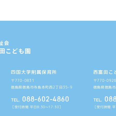
四国大学附属保育所
西富田こ
〒770-0831
〒770-092
徳島県徳島市寺島本町西2丁目35-9
徳島県徳島市
088-602-4860
08
TEL.
TEL.
［受付時間 平日8:30〜17:30］
［受付時間 平日