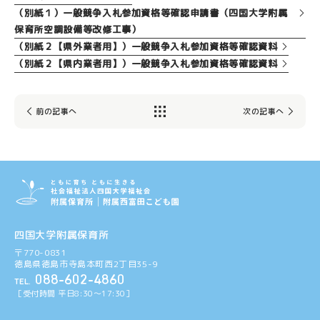
（別紙１）一般競争入札参加資格等確認申請書（四国大学附属
保育所空調設備等改修工事）
（別紙２【県外業者用】）一般競争入札参加資格等確認資料
（別紙２【県内業者用】）一般競争入札参加資格等確認資料
前の記事へ
次の記事へ
四国大学附属保育所
〒770-0831
徳島県徳島市寺島本町西2丁目35-9
088-602-4860
TEL.
［受付時間 平日8:30〜17:30］