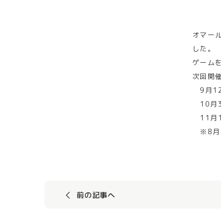
オマー
した。
ゲーム
次回開
9月1
10月
11月
※8月
前の記事へ