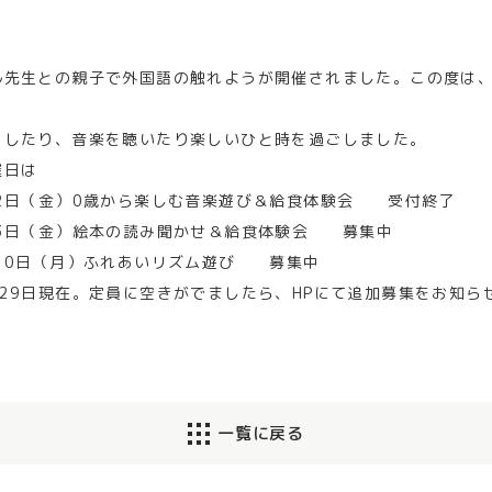
ル先生との親子で外国語の触れようが開催されました。この度は
をしたり、音楽を聴いたり楽しいひと時を過ごしました。
催日は
2日（金）0歳から楽しむ音楽遊び＆給食体験会 受付終了
3日（金）絵本の読み聞かせ＆給食体験会 募集中
10日（月）ふれあいリズム遊び 募集中
29日現在。定員に空きがでましたら、HPにて追加募集をお知ら
一覧に戻る