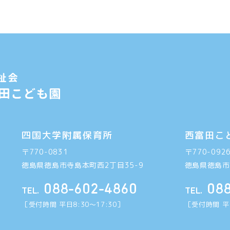
四国大学附属保育所
西富田こ
〒770-0831
〒770-092
徳島県徳島市寺島本町西2丁目35-9
徳島県徳島市
088-602-4860
08
TEL.
TEL.
［受付時間 平日8:30〜17:30］
［受付時間 平日