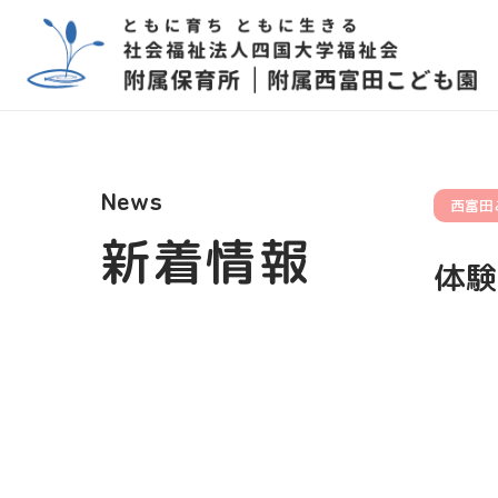
News
西富田
新着情報
体