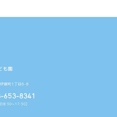
ども園
6
伊賀町1丁目6-8
8-653-8341
8:30〜17:30］